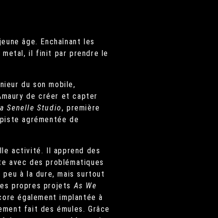
jeune âge. Enchaînant les
etal, il finit par prendre le
nieur du son mobile,
’Amaury de créer et capter
a Senelle Studio
, première
tipiste agrémentée de
e activité. Il apprend des
nte avec des problématiques
n peu à la dure, mais surtout
 ses propres projets
As We
core également implantée à
dement fait des émules. Grâce