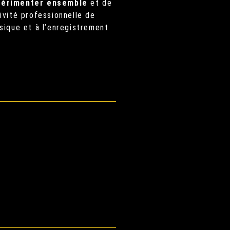
périmenter ensemble
et de
ivité professionnelle de
sique et à l’enregistrement