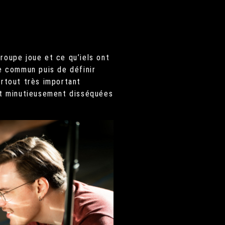
roupe joue et ce qu’iels ont
ge commun puis de définir
urtout très important
ont minutieusement disséquées