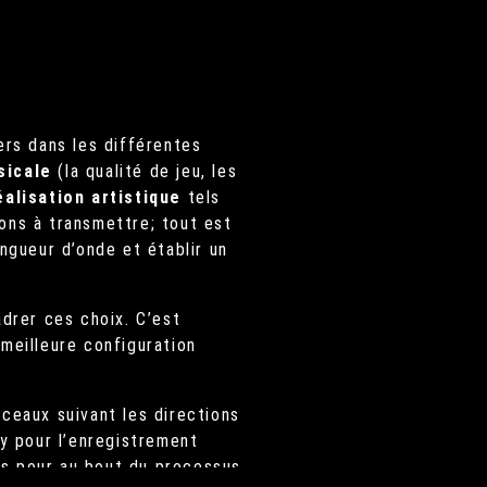
rs dans les différentes
sicale
(la qualité de jeu, les
éalisation artistique
tels
ons à transmettre; tout est
ngueur d’onde et établir un
adrer ces choix. C’est
meilleure configuration
ceaux suivant les directions
ry pour l’enregistrement
mes pour au bout du processus