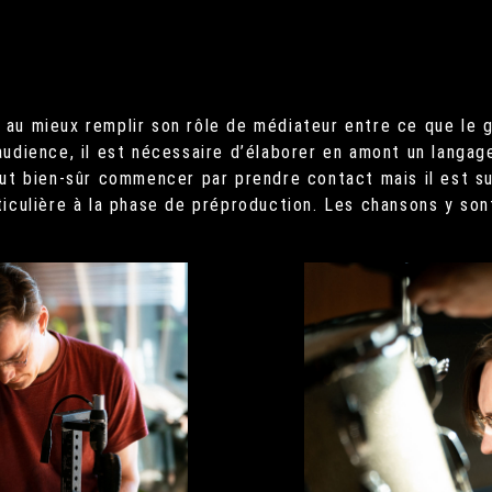
au mieux remplir son rôle de médiateur entre ce que le g
audience, il est nécessaire d’élaborer en amont un langa
aut bien-sûr commencer par prendre contact mais il est s
ticulière à la phase de préproduction. Les chansons y s