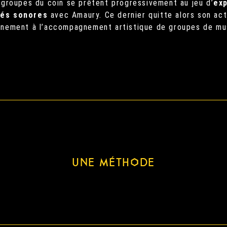
s groupes du coin se prêtent progressivement au jeu d’
ex
tés sonores
avec Amaury.
Ce dernier quitte alors son act
einement à l’accompagnement artistique de groupes de mu
UNE MÉTHODE