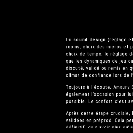
Du
sound design
(réglage et
rooms, choix des micros et 
choix de tempo, le réglage d
que les dynamiques de jeu ou
discuté, validé ou remis en 
climat de confiance lors de l
Toujours à l’écoute, Amaury 
également l’occasion pour lu
possible. Le confort c’est av
Après cette étape cruciale, 
validées en préprod. Cela pe
définitif, de n’avoir plus qu